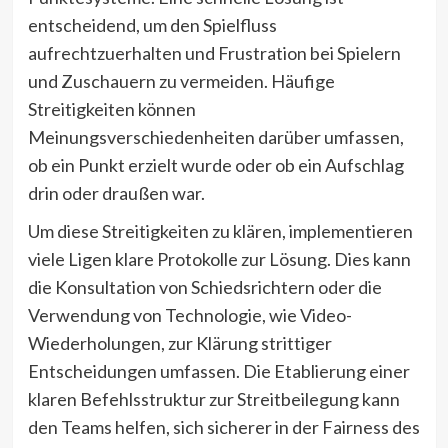
entscheidend, um den Spielfluss
aufrechtzuerhalten und Frustration bei Spielern
und Zuschauern zu vermeiden. Häufige
Streitigkeiten können
Meinungsverschiedenheiten darüber umfassen,
ob ein Punkt erzielt wurde oder ob ein Aufschlag
drin oder draußen war.
Um diese Streitigkeiten zu klären, implementieren
viele Ligen klare Protokolle zur Lösung. Dies kann
die Konsultation von Schiedsrichtern oder die
Verwendung von Technologie, wie Video-
Wiederholungen, zur Klärung strittiger
Entscheidungen umfassen. Die Etablierung einer
klaren Befehlsstruktur zur Streitbeilegung kann
den Teams helfen, sich sicherer in der Fairness des