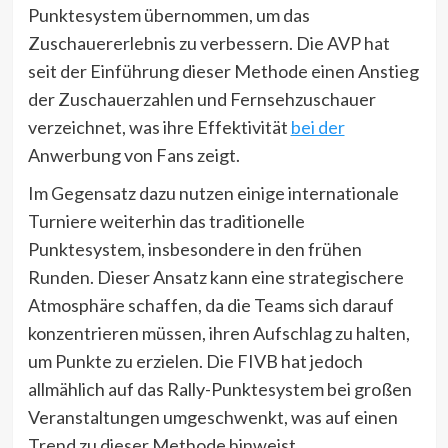
Punktesystem übernommen, um das
Zuschauererlebnis zu verbessern. Die AVP hat
seit der Einführung dieser Methode einen Anstieg
der Zuschauerzahlen und Fernsehzuschauer
verzeichnet, was ihre Effektivität
bei der
Anwerbung von Fans zeigt.
Im Gegensatz dazu nutzen einige internationale
Turniere weiterhin das traditionelle
Punktesystem, insbesondere in den frühen
Runden. Dieser Ansatz kann eine strategischere
Atmosphäre schaffen, da die Teams sich darauf
konzentrieren müssen, ihren Aufschlag zu halten,
um Punkte zu erzielen. Die FIVB hat jedoch
allmählich auf das Rally-Punktesystem bei großen
Veranstaltungen umgeschwenkt, was auf einen
Trend zu dieser Methode hinweist.