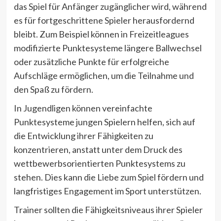
das Spiel für Anfänger zugänglicher wird, während
es für fortgeschrittene Spieler herausfordernd
bleibt. Zum Beispiel können in Freizeitleagues
modifizierte Punktesysteme längere Ballwechsel
oder zusätzliche Punkte für erfolgreiche
Aufschläge ermöglichen, um die Teilnahme und
den Spaß zu fördern.
In Jugendligen können vereinfachte
Punktesysteme jungen Spielern helfen, sich auf
die Entwicklung ihrer Fähigkeiten zu
konzentrieren, anstatt unter dem Druck des
wettbewerbsorientierten Punktesystems zu
stehen. Dies kann die Liebe zum Spiel fördern und
langfristiges Engagement im Sport unterstützen.
Trainer sollten die Fähigkeitsniveaus ihrer Spieler