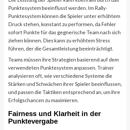
Punktesystem beeinflusst werden. Im Rally-
Punktesystem können die Spieler unter erhöhtem
Druck stehen, konstant zu performen, da Fehler
sofort Punkte für das gegnerische Team nach sich
ziehen können. Dies kann zu erhöhtem Stress
führen, der die Gesamtleistung beeinträchtigt.
Teams müssen ihre Strategien basierend auf dem
verwendeten Punktesystem anpassen. Trainer
analysieren oft, wie verschiedene Systeme die
Stärken und Schwächen ihrer Spieler beeinflussen,
und passen die Taktiken entsprechend an, um ihre
Erfolgschancen zu maximieren.
Fairness und Klarheit in der
Punktevergabe