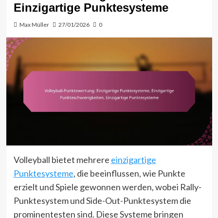
Einzigartige Punktesysteme
Max Müller
27/01/2026
0
Volleyball bietet mehrere
einzigartige
Punktesysteme
, die beeinflussen, wie Punkte
erzielt und Spiele gewonnen werden, wobei Rally-
Punktesystem und Side-Out-Punktesystem die
prominentesten sind. Diese Systeme bringen