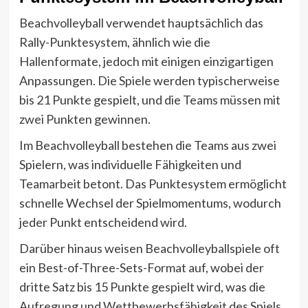
Beachvolleyball verwendet hauptsächlich das
Rally-Punktesystem, ähnlich wie die
Hallenformate, jedoch mit einigen einzigartigen
Anpassungen. Die Spiele werden typischerweise
bis 21 Punkte gespielt, und die Teams müssen mit
zwei Punkten gewinnen.
Im Beachvolleyball bestehen die Teams aus zwei
Spielern, was individuelle Fähigkeiten und
Teamarbeit betont. Das Punktesystem ermöglicht
schnelle Wechsel der Spielmomentums, wodurch
jeder Punkt entscheidend wird.
Darüber hinaus weisen Beachvolleyballspiele oft
ein Best-of-Three-Sets-Format auf, wobei der
dritte Satz bis 15 Punkte gespielt wird, was die
Aufregung und Wettbewerbsfähigkeit des Spiels