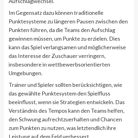
Aufschlagwechsel.
Im Gegensatz dazu können traditionelle
Punktesysteme zu längeren Pausen zwischen den
Punkten führen, da die Teams den Aufschlag
gewinnen müssen, um Punkte zu erzielen. Dies
kann das Spiel verlangsamen und möglicherweise
das Interesse der Zuschauer verringern,
insbesondere in wettbewerbsorientierten
Umgebungen.
Trainer und Spieler sollten berücksichtigen, wie
das gewählte Punktesystem den Spielfluss
beeinflusst, wenn sie Strategien entwickeln. Das
Verständnis des Tempos kann den Teams helfen,
den Schwung aufrechtzuerhalten und Chancen
zum Punkten zu nutzen, was letztendlich ihre
Leistung auf dem Feld verbessert.