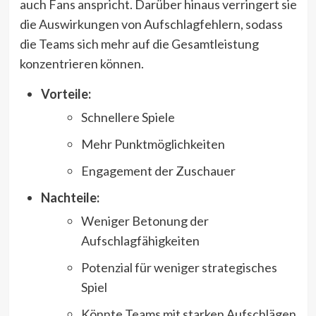
auch Fans anspricht. Darüber hinaus verringert sie
die Auswirkungen von Aufschlagfehlern, sodass
die Teams sich mehr auf die Gesamtleistung
konzentrieren können.
Vorteile:
Schnellere Spiele
Mehr Punktmöglichkeiten
Engagement der Zuschauer
Nachteile:
Weniger Betonung der
Aufschlagfähigkeiten
Potenzial für weniger strategisches
Spiel
Könnte Teams mit starken Aufschlägen