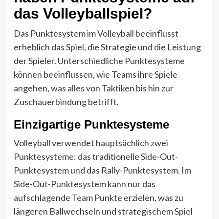
das Volleyballspiel?
Das Punktesystem im Volleyball beeinflusst
erheblich das Spiel, die Strategie und die Leistung
der Spieler. Unterschiedliche Punktesysteme
können beeinflussen, wie Teams ihre Spiele
angehen, was alles von Taktiken bis hin zur
Zuschauerbindung betrifft.
Einzigartige Punktesysteme
Volleyball verwendet hauptsächlich zwei
Punktesysteme: das traditionelle Side-Out-
Punktesystem und das Rally-Punktesystem. Im
Side-Out-Punktesystem kann nur das
aufschlagende Team Punkte erzielen, was zu
längeren Ballwechseln und strategischem Spiel