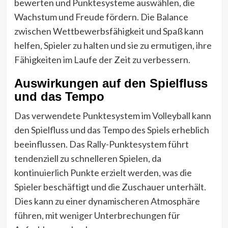
bewerten und Punktesysteme auswählen, die
Wachstum und Freude fördern. Die Balance
zwischen Wettbewerbsfähigkeit und Spaß kann
helfen, Spieler zu halten und sie zu ermutigen, ihre
Fähigkeiten im Laufe der Zeit zu verbessern.
Auswirkungen auf den Spielfluss
und das Tempo
Das verwendete Punktesystem im Volleyball kann
den Spielfluss und das Tempo des Spiels erheblich
beeinflussen. Das Rally-Punktesystem führt
tendenziell zu schnelleren Spielen, da
kontinuierlich Punkte erzielt werden, was die
Spieler beschäftigt und die Zuschauer unterhält.
Dies kann zu einer dynamischeren Atmosphäre
führen, mit weniger Unterbrechungen für