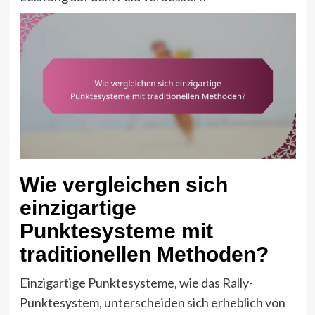
Wie vergleichen sich
einzigartige
Punktesysteme mit
traditionellen Methoden?
Einzigartige Punktesysteme, wie das Rally-
Punktesystem, unterscheiden sich erheblich von