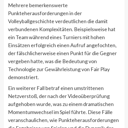
Mehrere bemerkenswerte
Punkteherausforderungen in der
Volleyballgeschichte verdeutlichen die damit
verbundenen Komplexitäten. Beispielsweise hat
ein Team während eines Turniers mit hohen
Einsätzen erfolgreich einen Aufruf angefochten,
der fälschlicherweise einen Punkt für die Gegner
vergeben hatte, was die Bedeutung von
Technologie zur Gewährleistung von Fair Play
demonstriert.
Ein weiterer Fall betraf einen umstrittenen
Netzverstoß, der nach der Videoüberprüfung
aufgehoben wurde, was zu einem dramatischen
Momentumwechsel im Spiel führte. Diese Fälle
veranschaulichen, wie Punkteherausforderungen
die Ergebnisse von Spielen und die Dynamik der