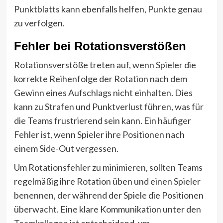
Punktblatts kann ebenfalls helfen, Punkte genau
zu verfolgen.
Fehler bei Rotationsverstößen
Rotationsverstöße treten auf, wenn Spieler die
korrekte Reihenfolge der Rotation nach dem
Gewinn eines Aufschlags nicht einhalten. Dies
kann zu Strafen und Punktverlust führen, was für
die Teams frustrierend sein kann. Ein häufiger
Fehler ist, wenn Spieler ihre Positionen nach
einem Side-Out vergessen.
Um Rotationsfehler zu minimieren, sollten Teams
regelmäßig ihre Rotation üben und einen Spieler
benennen, der während der Spiele die Positionen
überwacht. Eine klare Kommunikation unter den
Teamkollegen ist entscheidend, um