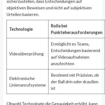
sicherzustellen, dass Entscheidungen auf
objektiven Beweisen und nicht auf subjektiven
Urteilen basieren.
Rolle bei
Technologie
Punkteherausforderungen
Ermöglicht es Teams,
Entscheidungen basierend
Videoüberprüfung
auf Videoaufnahmen
anzufechten
Bestimmt mit Präzision, ob
Elektronische
der Ball drin oder draußen
Linienanrufsysteme
ist
Obwohl Technologie die Genauigkeit erhöht, kann