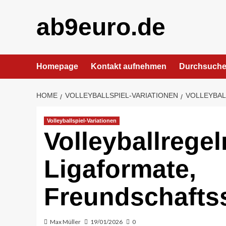
Skip
to
ab9euro.de
content
Homepage
Kontakt aufnehmen
Durchsuch
HOME
VOLLEYBALLSPIEL-VARIATIONEN
VOLLEYBAL
Volleyballspiel-Variationen
Volleyballregel
Ligaformate,
Freundschafts
Max Müller
19/01/2026
0