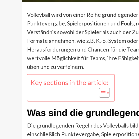
Volleyball wird von einer Reihe grundlegender
Punktevergabe, Spielerpositionen und Fouls, r
Verständnis sowohl der Spieler als auch der 
Formate annehmen, wie z.B. K.-o.-System oder 
Herausforderungen und Chancen für die Teams
wertvolle Möglichkeit für Teams, ihre Fähig
üben und zu verfeinern.
Key sections in the article:
Was sind die grundlegend
Die grundlegenden Regeln des Volleyballs bild
einschließlich Punktevergabe, Spielerposition