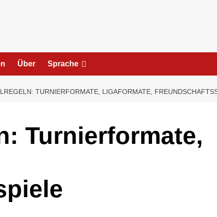
en
Über
Sprache
LREGELN: TURNIERFORMATE, LIGAFORMATE, FREUNDSCHAFTSS
n: Turnierformate,
spiele