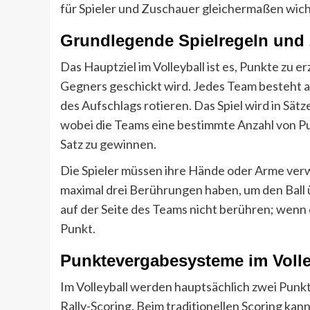
für Spieler und Zuschauer gleichermaßen wich
Grundlegende Spielregeln und 
Das Hauptziel im Volleyball ist es, Punkte zu er
Gegners geschickt wird. Jedes Team besteht a
des Aufschlags rotieren. Das Spiel wird in Sät
wobei die Teams eine bestimmte Anzahl von P
Satz zu gewinnen.
Die Spieler müssen ihre Hände oder Arme verw
maximal drei Berührungen haben, um den Ball 
auf der Seite des Teams nicht berühren; wenn 
Punkt.
Punktevergabesysteme im Volle
Im Volleyball werden hauptsächlich zwei Punk
Rally-Scoring. Beim traditionellen Scoring ka