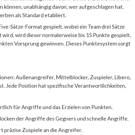
en können, unabhängig davon, wer aufgeschlagen hat.
erben als Standard etabliert.
ive-Sätze-Format gespielt, wobei ein Team drei Sätze
 wird, wird dieser normalerweise bis 15 Punkte gespielt,
unkten Vorsprung gewinnen. Dieses Punktesystem sorgt
tionen: Außenangreifer, Mittelblocker, Zuspieler, Libero,
t. Jede Position hat spezifische Verantwortlichkeiten,
lich für Angriffe und das Erzielen von Punkten.
locken der Angriffe des Gegners und schnelle Angriffe.
rt präzise Zuspiele an die Angreifer.