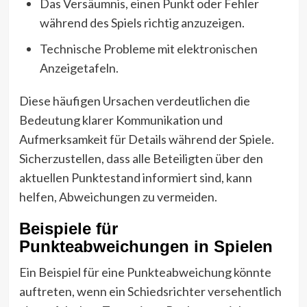
Das Versäumnis, einen Punkt oder Fehler
während des Spiels richtig anzuzeigen.
Technische Probleme mit elektronischen
Anzeigetafeln.
Diese häufigen Ursachen verdeutlichen die
Bedeutung klarer Kommunikation und
Aufmerksamkeit für Details während der Spiele.
Sicherzustellen, dass alle Beteiligten über den
aktuellen Punktestand informiert sind, kann
helfen, Abweichungen zu vermeiden.
Beispiele für
Punkteabweichungen in Spielen
Ein Beispiel für eine Punkteabweichung könnte
auftreten, wenn ein Schiedsrichter versehentlich