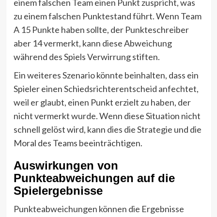
einem falschen Team einen Punkt zuspricht, was
zu einem falschen Punktestand führt. Wenn Team
A 15 Punkte haben sollte, der Punkteschreiber
aber 14 vermerkt, kann diese Abweichung
während des Spiels Verwirrung stiften.
Ein weiteres Szenario könnte beinhalten, dass ein
Spieler einen Schiedsrichterentscheid anfechtet,
weil er glaubt, einen Punkt erzielt zu haben, der
nicht vermerkt wurde. Wenn diese Situation nicht
schnell gelöst wird, kann dies die Strategie und die
Moral des Teams beeinträchtigen.
Auswirkungen von
Punkteabweichungen auf die
Spielergebnisse
Punkteabweichungen können die Ergebnisse