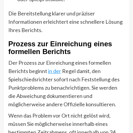
Die Bereitstellung klarer und präziser
Informationen erleichtert eine schnellere Lösung
Ihres Berichts.
Prozess zur Einreichung eines
formellen Berichts
Der Prozess zur Einreichung eines formellen
Berichts beginnt
in der
Regel damit, den
Spielschiedsrichter sofort nach Feststellung des
Punktproblems zu benachrichtigen. Sie werden
die Abweichung dokumentieren und
möglicherweise andere Offizielle konsultieren.
Wenn das Problem vor Ort nicht gelöst wird,
müssen Sie möglicherweise innerhalb eines
bestimmten Zeitrahmens, oft innerhalb von 24