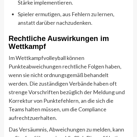
Stärke implementieren.
Spieler ermutigen, aus Fehlern zu lernen,
anstatt darüber nachzudenken.
Rechtliche Auswirkungen im
Wettkampf
Im Wettkampfvolleyball können
Punkteabweichungen rechtliche Folgen haben,
wenn sie nicht ordnungsgemäß behandelt
werden. Die zuständigen Verbände haben oft
strenge Vorschriften bezüglich der Meldung und
Korrektur von Punktefehlern, an die sich die
Teams halten müssen, um die Compliance
aufrechtzuerhalten.
Das Versäumnis, Abweichungen zu melden, kann