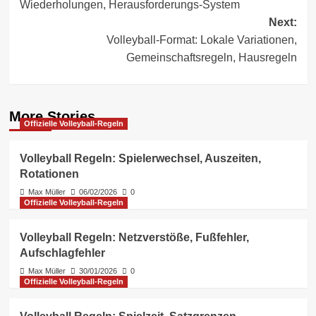
Wiederholungen, Herausforderungs-System
Next:
Volleyball-Format: Lokale Variationen,
Gemeinschaftsregeln, Hausregeln
More Stories
Offizielle Volleyball-Regeln
Volleyball Regeln: Spielerwechsel, Auszeiten,
Rotationen
Max Müller
06/02/2026
0
Offizielle Volleyball-Regeln
Volleyball Regeln: Netzverstöße, Fußfehler,
Aufschlagfehler
Max Müller
30/01/2026
0
Offizielle Volleyball-Regeln