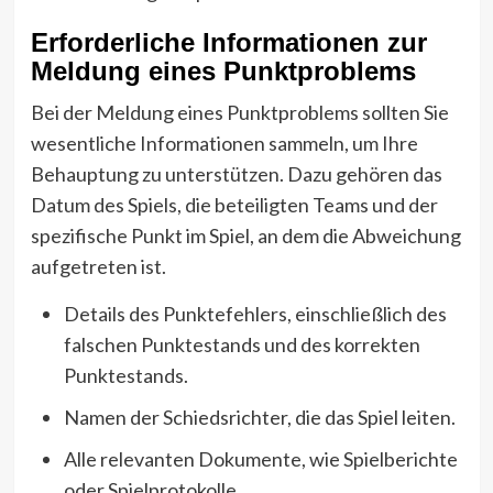
Erforderliche Informationen zur
Meldung eines Punktproblems
Bei der Meldung eines Punktproblems sollten Sie
wesentliche Informationen sammeln, um Ihre
Behauptung zu unterstützen. Dazu gehören das
Datum des Spiels, die beteiligten Teams und der
spezifische Punkt im Spiel, an dem die Abweichung
aufgetreten ist.
Details des Punktefehlers, einschließlich des
falschen Punktestands und des korrekten
Punktestands.
Namen der Schiedsrichter, die das Spiel leiten.
Alle relevanten Dokumente, wie Spielberichte
oder Spielprotokolle.