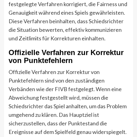
festgelegte Verfahren korrigiert, die Fairness und
Genauigkeit während eines Spiels gewährleisten.
Diese Verfahren beinhalten, dass Schiedsrichter
die Situation bewerten, effektiv kommunizieren
und Zeitlimits für Korrekturen einhalten.
Offizielle Verfahren zur Korrektur
von Punktefehlern
Offizielle Verfahren zur Korrektur von
Punktefehlern sind von den zuständigen
Verbänden wie der FIVB festgelegt. Wenn eine
Abweichung festgestellt wird, müssen die
Schiedsrichter das Spiel anhalten, um das Problem
umgehend zu klären. Das Hauptziel ist
sicherzustellen, dass der Punktestand die
Ereignisse auf dem Spielfeld genau widerspiegelt.