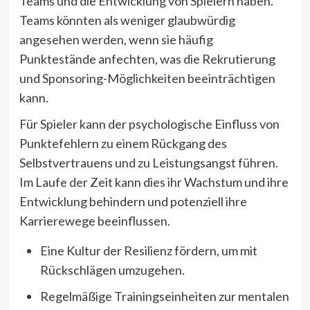
Teams und die Entwicklung von Spielern haben.
Teams könnten als weniger glaubwürdig
angesehen werden, wenn sie häufig
Punktestände anfechten, was die Rekrutierung
und Sponsoring-Möglichkeiten beeinträchtigen
kann.
Für Spieler kann der psychologische Einfluss von
Punktefehlern zu einem Rückgang des
Selbstvertrauens und zu Leistungsangst führen.
Im Laufe der Zeit kann dies ihr Wachstum und ihre
Entwicklung behindern und potenziell ihre
Karrierewege beeinflussen.
Eine Kultur der Resilienz fördern, um mit
Rückschlägen umzugehen.
Regelmäßige Trainingseinheiten zur mentalen