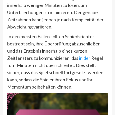
innerhalb weniger Minuten zu lösen, um
Unterbrechungen zu minimieren. Der genaue
Zeitrahmen kann jedoch je nach Komplexität der
Abweichung variieren.
In den meisten Fällen sollten Schiedsrichter
bestrebt sein, ihre Überprüfung abzuschließen
und das Ergebnis innerhalb eines kurzen
Zeitfensters zu kommunizieren, das
in der
Regel
fünf Minuten nicht überschreitet. Dies stellt
sicher, dass das Spiel schnell fortgesetzt werden
kann, sodass die Spieler ihren Fokus und ihr
Momentum beibehalten können.