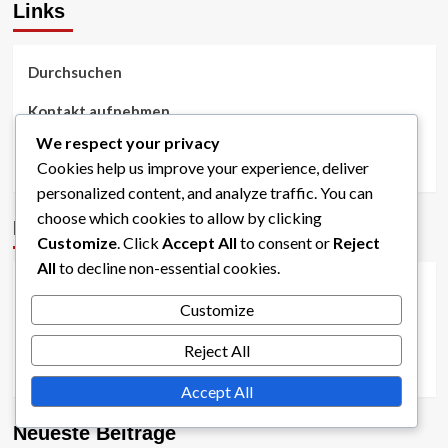
Links
Durchsuchen
Kontakt aufnehmen
We respect your privacy
Über
Cookies help us improve your experience, deliver
personalized content, and analyze traffic. You can
choose which cookies to allow by clicking
Kategorien
Customize
. Click
Accept All
to consent or
Reject
All
to decline non-essential cookies.
Offizielle Volleyball-Regeln
Customize
Volleyball Punktesysteme
Reject All
Volleyballspiel-Variationen
Accept All
Neueste Beiträge