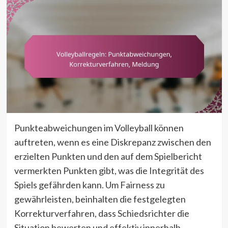
Punkteabweichungen im Volleyball können
auftreten, wenn es eine Diskrepanz zwischen den
erzielten Punkten und den auf dem Spielbericht
vermerkten Punkten gibt, was die Integrität des
Spiels gefährden kann. Um Fairness zu
gewährleisten, beinhalten die festgelegten
Korrekturverfahren, dass Schiedsrichter die
Situation bewerten und effektiv innerhalb